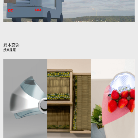
鈴木克弥
授業課題