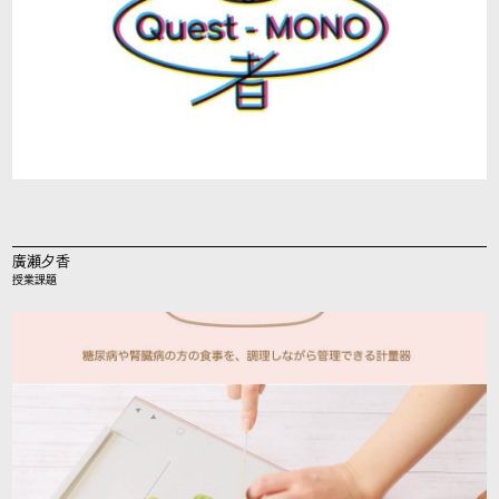
廣瀬夕香
授業課題