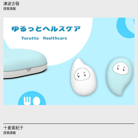
津波古敬
授業課題
十倉亜紀子
授業課題