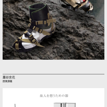
藁谷京花
授業課題