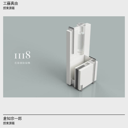
工藤真由
授業課題
倉知宗一郎
授業課題