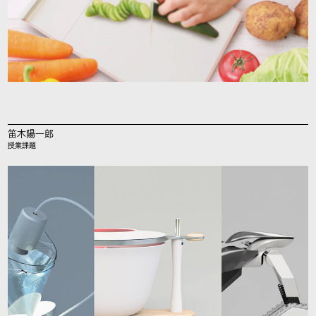
笛木陽一郎
授業課題