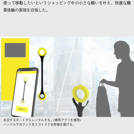
使って移動したいというショッピング中の小さな願いを叶え、快適な購
買体験の実現を目指した。
点在するポートからレンタルする。(専用アプリを使用)
ハンドル下のフックをスライドさせ荷物を提げる。