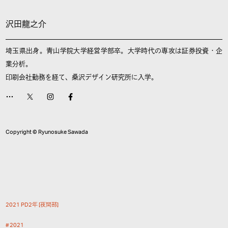
沢田龍之介
埼玉県出身。青山学院大学経営学部卒。大学時代の専攻は証券投資・企
業分析。
印刷会社勤務を経て、桑沢デザイン研究所に入学。
Copyright © Ryunosuke Sawada
2
0
2
1
P
D
2
年
[
夜
間
部
]
2
0
2
1