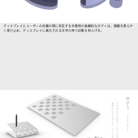
ディスプレイとユーザーの目線の間に存在する半透明の曲線的なボディは、視線を柔らか
く受け止め、ディスプレイに表示される文字の持つ印象を和らげる。