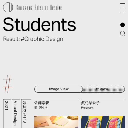
Students
Result: #Graphic Design
Image View
List View
2021
Visual Design
浅葉克己ゼミ
佐藤寧音
眞弓梨香子
惟（ゆい）
Pregnant