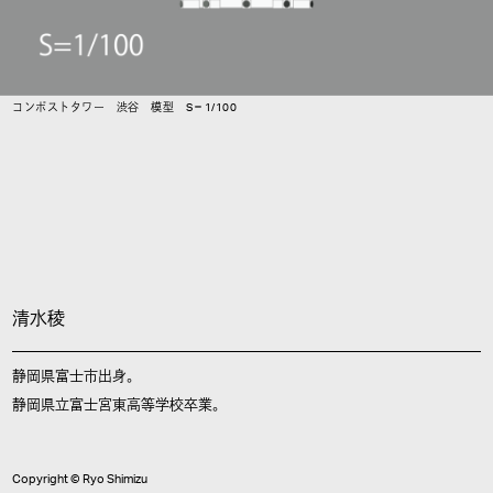
コンポストタワー 渋谷 模型 S＝1/100
清水稜
静岡県富士市出身。
静岡県立富士宮東高等学校卒業。
Copyright © Ryo Shimizu