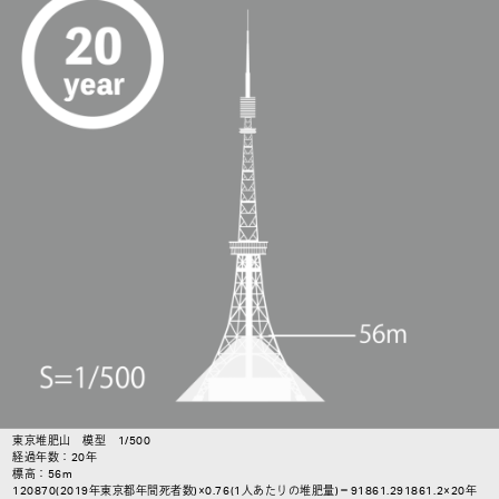
東京堆肥山 模型 1/500
経過年数：20年
標高：56m
120870(2019年東京都年間死者数)×0.76(1人あたりの堆肥量)＝91861.291861.2×20年