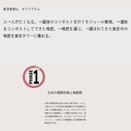
東京堆肥山 ダイアグラム
人→人が亡くなる。→遺体のコンポストを行うモジュール兼棺。→遺体
をコンポストしてできた堆肥。→堆肥を運ぶ。→運ばれてきた東京中の
堆肥を東京タワーに集める。