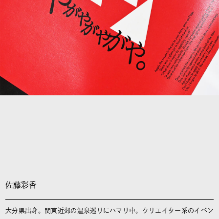
佐藤彩香
大分県出身。関東近郊の温泉巡りにハマり中。クリエイター系のイベン