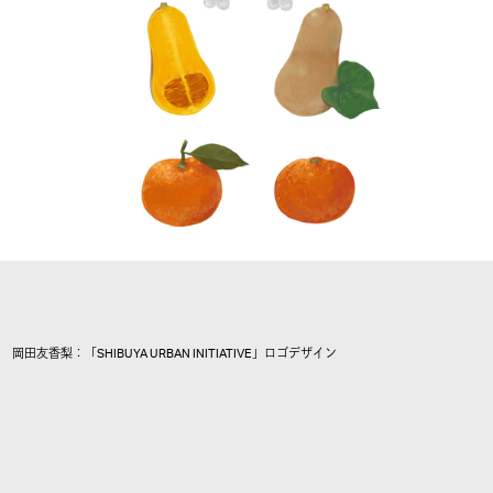
岡田友香梨：「SHIBUYA URBAN INITIATIVE」ロゴデザイン