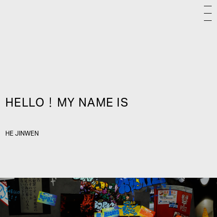
HELLO！MY NAME IS
HE JINWEN