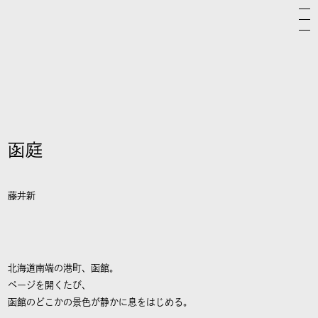
函庭
藤井新
北海道南端の港町、函館。
ページを開くたび、
函館のどこかの景色が静かに息をはじめる。