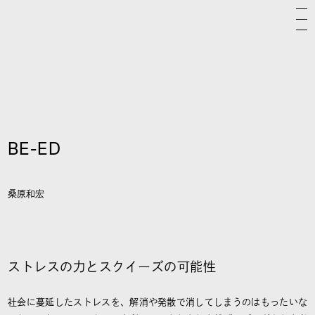
BE-ED
桑原和宏
ストレスの力とスクイーズの可能性
社会に蔓延したストレスを、解消や発散で消してしまうのはもったいな