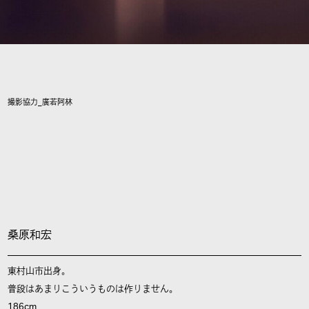
撮影協力_廣若阿林
桑原和宏
東村山市出身。
普段はあまりこういうものは作りません。
186cm