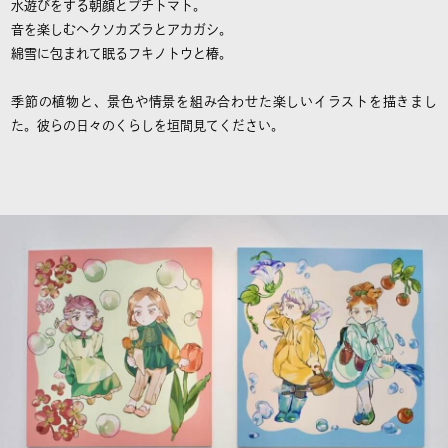
水遊びをする朝顔とプチトマト。
音を楽しむヘクソカズラとアカガシ。
綿雪に包まれて眠るフキノトウと椿。
季節の植物と、景色や情景を組み合わせた楽しいイラストを描きまし
た。彼らの日々のくらしを垣間見てください。