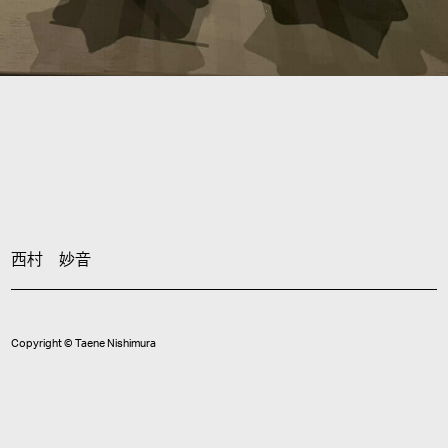
西村 妙音
Copyright © Taene Nishimura