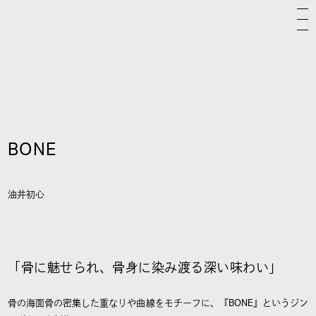
BONE
油井初心
「骨に魅せられ、骨身に染み渡る深い味わい」
骨の海面骨の密集した重なりや曲線をモチーフに、『BONE』というジン