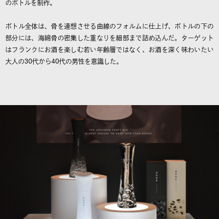
のボトルを制作。
ボトル全体は、骨を連想させる曲線のフォルムに仕上げ、ボトルの下の
部分には、海綿骨の密集した重なりを細部まで詰め込んだ。ターゲット
はフランクにお酒を楽しむ若い年齢層ではなく、お酒を深く味わいたい
大人の30代から40代の男性を意識した。