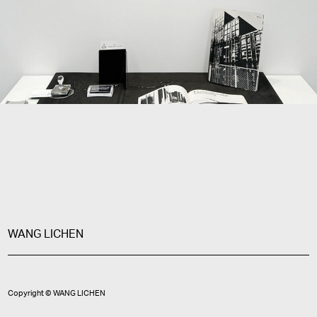
WANG LICHEN
Copyright © WANG LICHEN