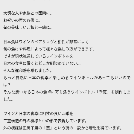
大切な人や家族との団欒に。
お祝いの席のお供に。
旬の美味しいご飯と一緒に。
日本食はワインのペアリングと相性が非常によく
旬の食材や料理によって様々な楽しみ方ができます。
ですが現状流通しているワインボトルを
日本の食卓に置くとどこか馴染めていない…
そんな違和感を感じました。
もっと自然に日本の食卓と楽しめるワインボトルがあってもいいので
は？
そんな想いから日本の食卓に寄り添うワインボトル「季更」を制作しま
した。
ワインと日本の食卓に相性の良い四季を
二重構造の外の模様と中の形で表現しています。
外の模様は正岡子規の「雲」という詩の一説から着想を得ています。