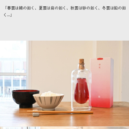
「春雲は綿の如く、夏雲は岩の如く、秋雲は砂の如く、冬雲は鉛の如
く…」