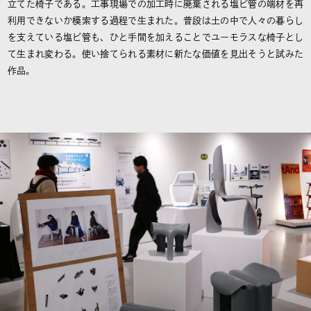
立てた椅子である。工事現場での加工時に廃棄される塩ビ管の端材を再
利用できないか模索する過程で生まれた。普段は土の中で人々の暮らし
を支えている塩ビ管も、ひと手間を加えることでユーモラスな椅子とし
て生まれ変わる。使い捨てられる素材に新たな価値を見出そうと試みた
作品。